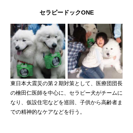
セラピードックONE
No Caption
No Caption
東日本大震災の第２期対策として、医療団団長
の檜田仁医師を中心に、セラピー犬がチームに
なり、仮設住宅などを巡回、子供から高齢者ま
での精神的なケアなどを行う。