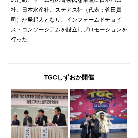
のため、ドーム社の青柳氏を筆頭に日本ハム
社、日本水産社、ステアス社（代表：菅田貴
司）が発起人となり、インフォームドチョイ
ス・コンソーシアムを設立しプロモーションを
行った。
TGCしずおか開催
No Caption
No Caption