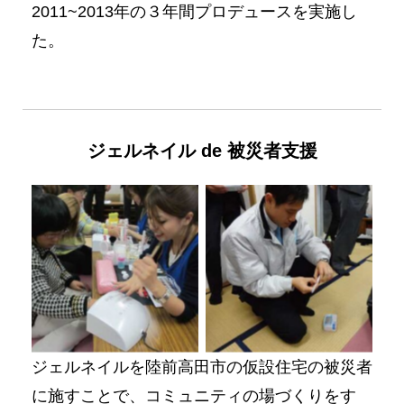
2011~2013年の３年間プロデュースを実施し
た。
ジェルネイル de 被災者支援
No Caption
No Caption
ジェルネイルを陸前高田市の仮設住宅の被災者
に施すことで、コミュニティの場づくりをす