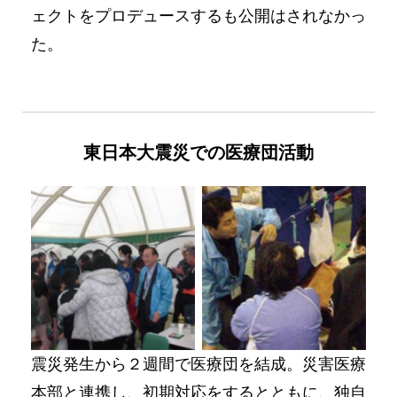
ェクトをプロデュースするも公開はされなかっ
た。
東日本大震災での医療団活動
No Caption
No Caption
震災発生から２週間で医療団を結成。災害医療
本部と連携し、初期対応をするとともに、独自