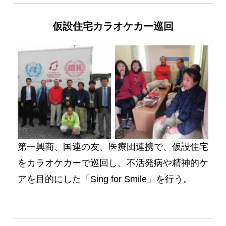
仮設住宅カラオケカー巡回
No Caption
No Caption
第一興商、国連の友、医療団連携で、仮設住宅
をカラオケカーで巡回し、不活発病や精神的ケ
アを目的にした「Sing for Smile」を行う。