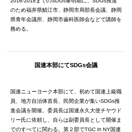
2016-2018までのSDGs黎明期に、SDGs推進
のため福井県鯖江市、静岡市局部長会議、静岡
県青年会議所、静岡市歯科医師会などで講師を
務める。
国連本部にてSDGs会議
No Caption
No Caption
国連ニューヨーク本部にて、初めて国連上級職
員、地方自治体首長、民間企業が集いSDGs推
進会議を開催。委員長は国連永久大使チヤウド
リー氏に依頼し、自らは副委員長として開催ま
でのすべてに関わる。第２部でTGC in NY国連