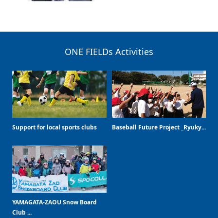
ONE FIELDs Activities
Support for local sports clubs
Baseball Future Project _Ryuky...
YAMAGATA-ZAOU Snow Board
Club ...