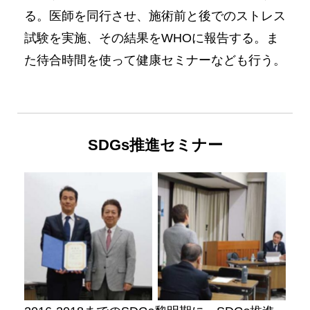
る。医師を同行させ、施術前と後でのストレス
試験を実施、その結果をWHOに報告する。ま
た待合時間を使って健康セミナーなども行う。
SDGs推進セミナー
No Caption
No Caption