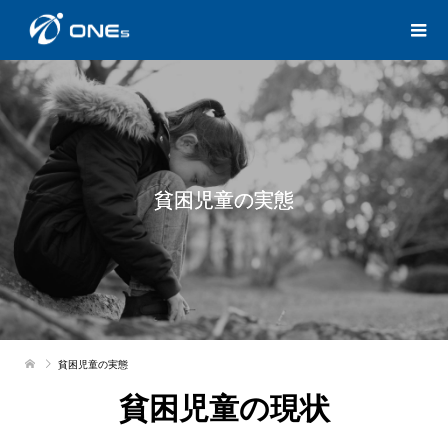
貧困児童の実態
貧困児童の実態
貧困児童の現状