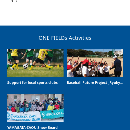
ONE FIELDs Activities
Support for local sports clubs
Baseball Future Project _Ryuky...
YAMAGATA-ZAOU Snow Board